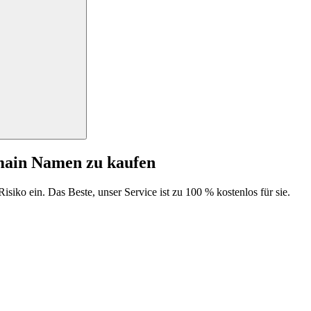
main Namen zu kaufen
isiko ein. Das Beste, unser Service ist zu 100 % kostenlos für sie.